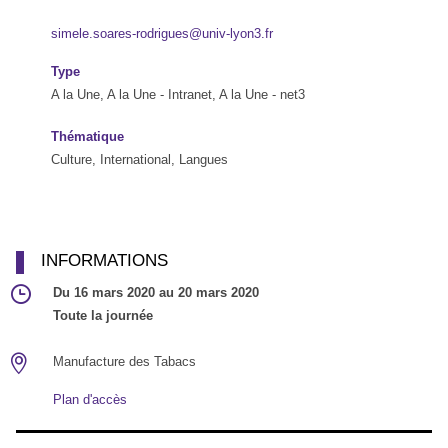
simele.soares-rodrigues@univ-lyon3.fr
Type
A la Une, A la Une - Intranet, A la Une - net3
Thématique
Culture, International, Langues
INFORMATIONS
Du 16 mars 2020 au 20 mars 2020
Toute la journée
Manufacture des Tabacs
Plan d'accès