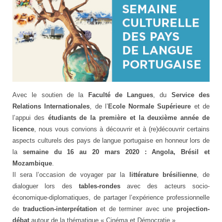
Avec le soutien de la
Faculté de Langues
, du
Service des
Relations Internationales
, de l’
Ecole Normale Supérieure
et de
l’appui des
étudiants de la première et la deuxième année de
licence
, nous vous convions à découvrir et à (re)découvrir certains
aspects culturels des pays de langue portugaise en honneur lors de
la
semaine du 16 au 20 mars 2020 : Angola, Brésil et
Mozambique
.
Il sera l’occasion de voyager par la
littérature brésilienne
, de
dialoguer lors des
tables-rondes
avec des acteurs socio-
économique-diplomatiques, de partager l’expérience professionnelle
de
traduction-interprétation
et de terminer avec une
projection-
débat
autour de la thématique « Cinéma et Démocratie ».