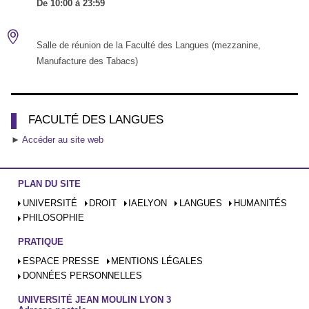
De 10:00 à 23:59
Salle de réunion de la Faculté des Langues (mezzanine,
Manufacture des Tabacs)
FACULTÉ DES LANGUES
►
Accéder au site web
PLAN DU SITE
UNIVERSITÉ
DROIT
IAELYON
LANGUES
HUMANITÉS
PHILOSOPHIE
PRATIQUE
ESPACE PRESSE
MENTIONS LÉGALES
DONNÉES PERSONNELLES
UNIVERSITÉ JEAN MOULIN LYON 3