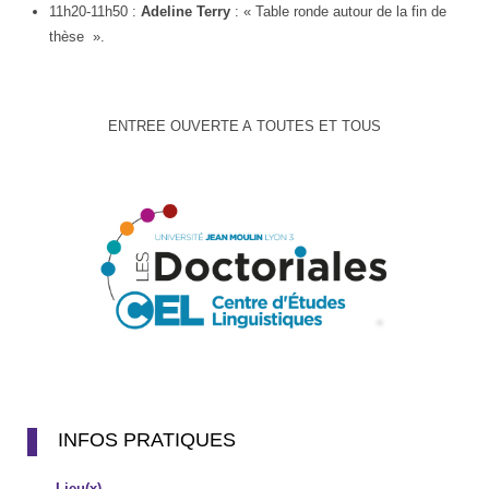
11h20-11h50 :
Adeline Terry
: « Table ronde autour de la fin de
thèse ».
ENTREE OUVERTE A TOUTES ET TOUS
INFOS PRATIQUES
Lieu(x)