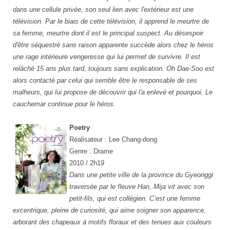
dans une cellule privée, son seul lien avec l'extérieur est une
télévision. Par le biais de cette télévision, il apprend le meurtre de
sa femme, meurtre dont il est le principal suspect. Au désespoir
d'être séquestré sans raison apparente succède alors chez le héros
une rage intérieure vengeresse qui lui permet de survivre. Il est
relâché 15 ans plus tard, toujours sans explication. Oh Dae-Soo est
alors contacté par celui qui semble être le responsable de ses
malheurs, qui lui propose de découvrir qui l'a enlevé et pourquoi. Le
cauchemar continue pour le héros.
Poetry
Réalisateur : Lee Chang-dong
Genre : Drame
2010 / 2h19
Dans une petite ville de la province du Gyeonggi
traversée par le fleuve Han, Mija vit avec son
petit-fils, qui est collégien. C’est une femme
excentrique, pleine de curiosité, qui aime soigner son apparence,
arborant des chapeaux à motifs floraux et des tenues aux couleurs