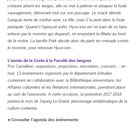
créature atteint les berges, elle se met à piétiner et attaquer la foule
sauvagement, détruisant tout sur son passage. Le snack démoli,
Gang-du tente de s'enfuir avec sa fille, mais il la perd dans la foule
paniquée. Quand il l'aperçoit enfin, Hyun-seo est en train de se faire
enlever par le monstre qui disparaît, en emportant la fillette au fond
de la rivière. La famille Park décide alors de partir en croisade contre
le monstre, pour retrouver Hyun-seo...
L'année de la Corée à la Faculté des langues
Prix Caméléon, expositions, projections, rencontres, concerts… en
tout, 13 événements organisés par le département d’études
coréennes en collaboration avec la Bibliothèque universitaire, les
Affaires culturelles et les Relations Internationales, prendront place
au sein de l’université. A cette occasion, la promotion 2017-2018
portera le nom de Sejong Le Grand, personnage emblématique de la
culture coréenne.
►
Consulter l'agenda des événements