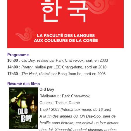
Programme
10h00
:
Old Boy,
réalisé par Park Chan-wook, sorti en 2003
14h00
:
Poetry
, réalisé par LEE Chang-dong, sorti en 2010
17h30
:
The Host
, réalisé par Bong Joon-ho, sorti en 2006
Résumé des films
Old Boy
Réalisateur : Park Chan-wook
Genres : Thriller, Drame
1h59 / 2003
(Interdit aux moins de 16 ans)
A la fin des années 80, Oh Dae-Soo, père de
famille sans histoire, est enlevé un jour devant
chez lui. Séquestré pendant plusieurs années