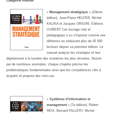
Catégorie manuel
«
Management stratégique
» (10ème
édition), Jean-Pierre HELFER, Michel
KALIKA et Jacques ORSONI, Editions
VUIBERT Cet ouvrage clair et
pédagogique a su s'imposer comme une
référence en séduisant plus de 45 000
lecteurs depuis sa première édition. Le
manuel analyse les stratégies et leur
déploiement à la lumière des mutations les plus récentes. Illustré
par de nombreux exemples, chaque chapitre précise les
problématiques fondamentales ainsi que les compétences clés à
acquérir et propose des mini-cas.
«
Systèmes d'information et
management
» (7e édition), Robert
REIX, Bernard FALLERY, Michel