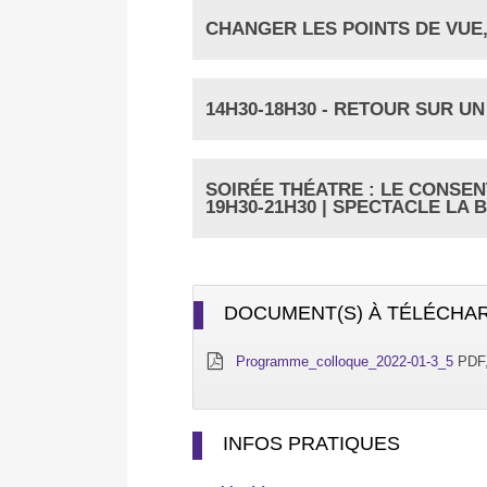
CHANGER LES POINTS DE VUE,
14H30-18H30 - RETOUR SUR U
SOIRÉE THÉATRE : LE CONSE
19H30-21H30 | SPECTACLE LA
DOCUMENT(S) À TÉLÉCHA
Programme_colloque_2022-01-3_5
PDF
INFOS PRATIQUES