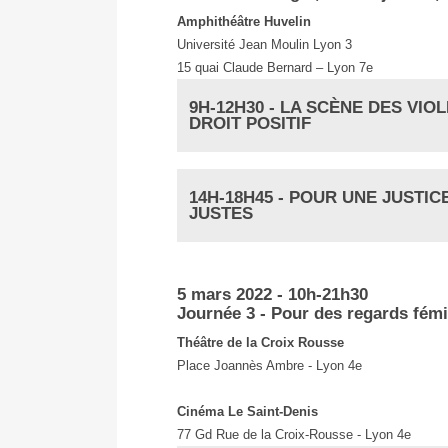
Amphithéâtre Huvelin
Université Jean Moulin Lyon 3
15 quai Claude Bernard – Lyon 7e
9H-12H30 - LA SCÈNE DES VI
DROIT POSITIF
14H-18H45 - POUR UNE JUSTI
JUSTES
5 mars 2022 - 10h-21h30
Journée 3 - Pour des regards fémi
Théâtre de la Croix Rousse
Place Joannès Ambre - Lyon 4e
Cinéma Le Saint-Denis
77 Gd Rue de la Croix-Rousse - Lyon 4e