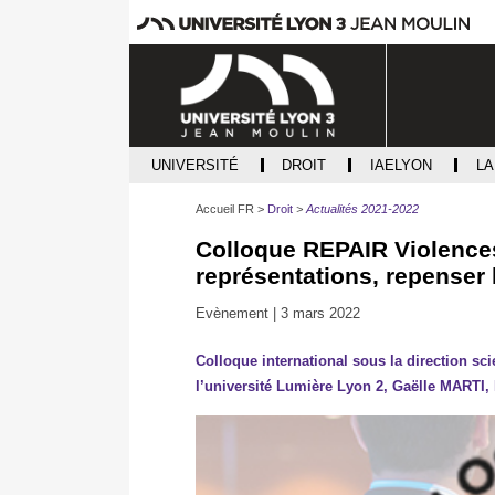
UNIVERSITÉ
DROIT
IAELYON
L
Accueil FR
Droit
Actualités 2021-2022
Colloque REPAIR Violences
représentations, repenser 
Evènement |
3 mars 2022
Colloque international sous la direction sc
l’université Lumière Lyon 2, Gaëlle MARTI, 