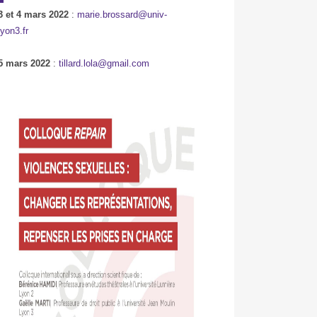
3 et 4 mars 2022
:
marie.brossard@univ-
lyon3.fr
5 mars 2022
:
tillard.lola@gmail.com