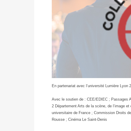
Actu_Colloque
En partenariat avec l’université Lumière Lyon 
Avec le soutien de : CEE/EDIEC ; Passages Art
2 Département Arts de la scène, de l’image et de
universitaire de France ; Commission Droits d
Rousse ; Cinéma Le Saint-Denis