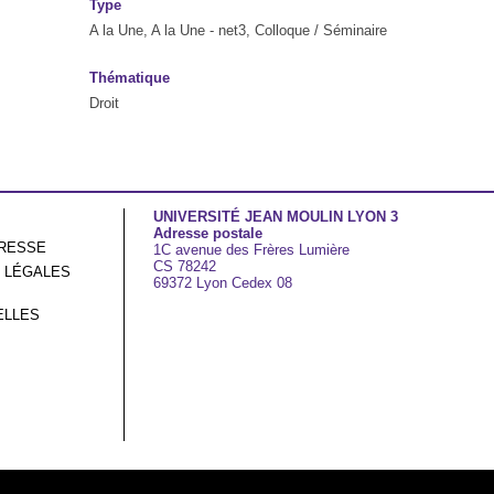
Type
A la Une, A la Une - net3, Colloque / Séminaire
Thématique
Droit
UNIVERSITÉ JEAN MOULIN LYON 3
Adresse postale
RESSE
1C avenue des Frères Lumière
CS 78242
 LÉGALES
69372 Lyon Cedex 08
ELLES