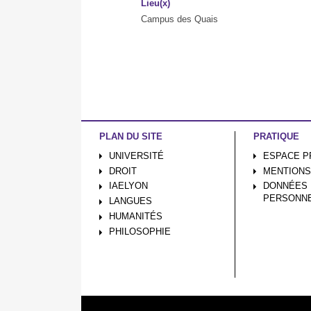
Lieu(x)
Campus des Quais
PLAN DU SITE
PRATIQUE
UNIVERSITÉ
ESPACE P
DROIT
MENTIONS
IAELYON
DONNÉES
PERSONN
LANGUES
HUMANITÉS
PHILOSOPHIE