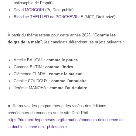
philosophie de l'esprit)
David MONGOIN
(Pr, Droit public)
Blandine THELLIER de PONCHEVILLE
(MCF, Droit privé)
À partir du thème retenu pour cette année 2023, "
Comme les
doigts de la main
", les candidats défendront les sujets suivants :
Amélie BAUCAL :
comme le pouce
Garance BUTIN :
comme l’index
Clémence CLARA :
comme le majeur
Camille COUDOUY :
comme l’annulaire
Jérémie MANOHA :
comme l’auriculaire
► Retrouvez les programmes et les vidéos des éditions
précédentes du concours sur le site Droit PhiL :
https://droitphil.hypotheses.org/formation/concours-deloquence-de-
la-double-licence-droit-philosophie