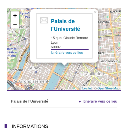
×
+
Palais de
−
l'Université
15 quai Claude Bernard
Lyon
69007
Itinéraire vers ce lieu
Leaflet
| ©
OpenStreetMap
Palais de l'Université
Itinéraire vers ce lieu
INFORMATIONS