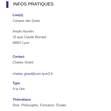
INFOS PRATIQUES
Lieu(x)
Campus des Quais
Amphi Huvelin
15 quai Claude Bernard
69007 Lyon
Contact
Charles Girard
charles.girard@univ-lyon3.fr
Type
A la Une
Thématique
Droit, Philosophie, Formation, Études