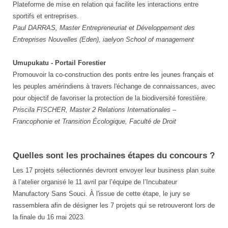
Plateforme de mise en relation qui facilite les interactions entre
sportifs et entreprises.
Paul DARRAS, Master Entrepreneuriat et Développement des
Entreprises Nouvelles (Eden), iaelyon School of management
Umupukatu - Portail Forestier
Promouvoir la co-construction des ponts entre les jeunes français et
les peuples amérindiens à travers l'échange de connaissances, avec
pour objectif de favoriser la protection de la biodiversité forestière.
Priscila FISCHER, Master 2 Relations Internationales –
Francophonie et Transition Écologique, Faculté de Droit
Quelles sont les prochaines étapes du concours ?
Les 17 projets sélectionnés devront envoyer leur business plan suite
à l’atelier organisé le 11 avril par l’équipe de l’Incubateur
Manufactory Sans Souci. À l'issue de cette étape, le jury se
rassemblera afin de désigner les 7 projets qui se retrouveront lors de
la finale du 16 mai 2023.