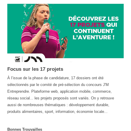
Focus sur les 17 projets
Concours
J'M
À l’issue de la phase de candidature, 17 dossiers ont été
Entreprendre
sélectionnés par le comité de pré-sélection du concours J'M
2023
Entreprendre. Plateforme web, application mobile, commerce,
réseau social... les projets proposés sont variés. On y retrouve
aussi de nombreuses thématiques : développement durable,
produits alimentaires, sport, information, économie locale...
Bonnes Trouvailles