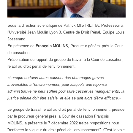
Vignette
Sous la direction scientifique de Patrick MISTRETTA, Professeur à
Francois
l'Université Jean Moulin Lyon 3, Centre de Droit Pénal, Equipe Louis
Molins
Josserand
2023.png
En présence de
François MOLINS
, Procureur général près la Cour
de cassation
Présentation du rapport du groupe de travail à la Cour de cassation,
relatif au droit pénal de l'environnement.
Lorsque certains actes causent des dommages graves
irréversibles à l'environnement, pour lesquels une réponse
administrative ne peut suffire pour faire cesser les manquements, la
justice pénale doit être saisie, et elle se doit alors d'être efficace.
Le groupe de travail relatif au droit pénal de l'environnement, présidé
par le procureur général près la Cour de cassation François
MOLINS, a présenté le 7 décembre 2022 treize propositions pour
"renforcer la vigueur du droit pénal de l'environnement". C’est la voie