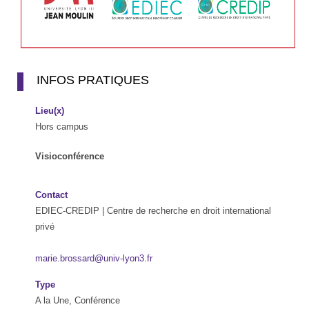
INFOS PRATIQUES
Lieu(x)
Hors campus
Visioconférence
Contact
EDIEC-CREDIP | Centre de recherche en droit international
privé
marie.brossard@univ-lyon3.fr
Type
A la Une, Conférence