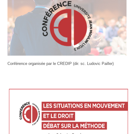
Actu_conference
Conférence organisée par le
CREDIP (dir. sc. Ludovic Pailler)