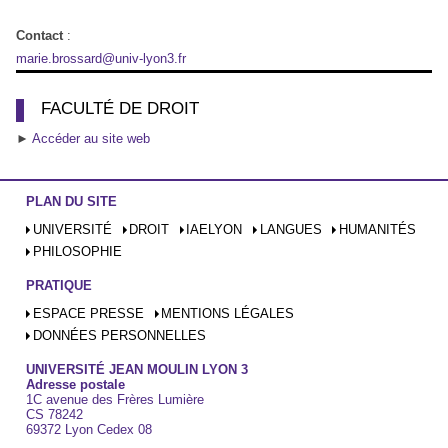
Contact
:
marie.brossard@univ-lyon3.fr
FACULTÉ DE DROIT
►
Accéder au site web
PLAN DU SITE
UNIVERSITÉ
DROIT
IAELYON
LANGUES
HUMANITÉS
PHILOSOPHIE
PRATIQUE
ESPACE PRESSE
MENTIONS LÉGALES
DONNÉES PERSONNELLES
UNIVERSITÉ JEAN MOULIN LYON 3
Adresse postale
1C avenue des Frères Lumière
CS 78242
69372 Lyon Cedex 08