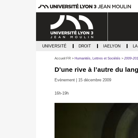
UNIVERSITÉ
DROIT
IAELYON
L
Accueil FR
Humanités, Lettres et Sociétés
2009-20
D’une rive à l’autre du lang
Evènement |
15 décembre 2009
16h-19h