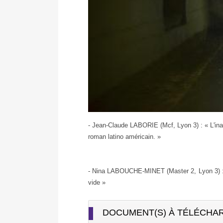
- Jean-Claude LABORIE (Mcf, Lyon 3) : « L'inap
roman latino américain. »
- Nina LABOUCHE-MINET (Master 2, Lyon 3) 
vide
»
DOCUMENT(S) À TÉLÉCHA