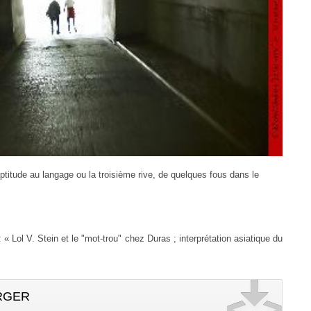
titude au langage ou la troisième rive, de quelques fous dans le
: «
Lol V. Stein et le "mot-trou" chez Duras ; interprétation asiatique du
RGER