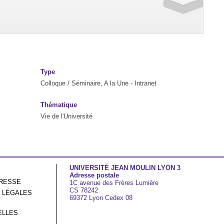
Type
Colloque / Séminaire, A la Une - Intranet
Thématique
Vie de l'Université
UNIVERSITÉ JEAN MOULIN LYON 3
Adresse postale
RESSE
1C avenue des Frères Lumière
CS 78242
 LÉGALES
69372 Lyon Cedex 08
ELLES