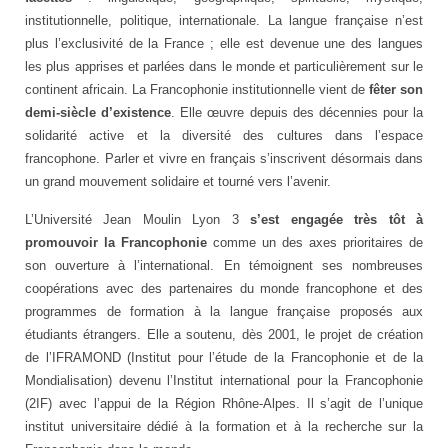
institutionnelle, politique, internationale. La langue française n’est
plus l’exclusivité de la France ; elle est devenue une des langues
les plus apprises et parlées dans le monde et particulièrement sur le
continent africain. La Francophonie institutionnelle vient de
fêter son
demi-siècle d’existence
. Elle œuvre depuis des décennies pour la
solidarité active et la diversité des cultures dans l’espace
francophone. Parler et vivre en français s’inscrivent désormais dans
un grand mouvement solidaire et tourné vers l’avenir.
L’Université Jean Moulin Lyon 3
s’est engagée très tôt à
promouvoir la Francophonie
comme un des axes prioritaires de
son ouverture à l’international. En témoignent ses nombreuses
coopérations avec des partenaires du monde francophone et des
programmes de formation à la langue française proposés aux
étudiants étrangers. Elle a soutenu, dès 2001, le projet de création
de l’IFRAMOND (Institut pour l’étude de la Francophonie et de la
Mondialisation) devenu l’Institut international pour la Francophonie
(2IF) avec l’appui de la Région Rhône-Alpes. Il s’agit de l’unique
institut universitaire dédié à la formation et à la recherche sur la