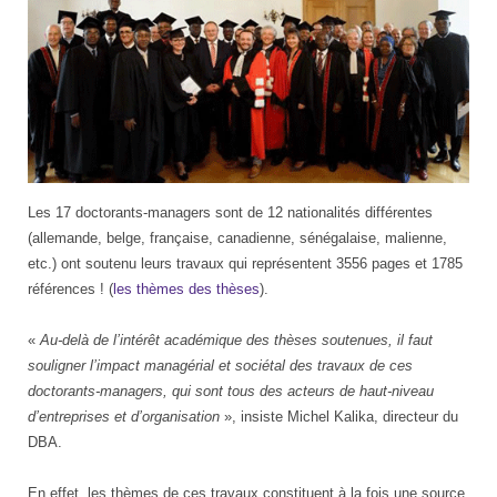
Les 17 doctorants-managers sont de 12 nationalités différentes
(allemande, belge, française, canadienne, sénégalaise, malienne,
etc.) ont soutenu leurs travaux qui représentent 3556 pages et 1785
références ! (
les thèmes des thèses
).
«
Au-delà de l’intérêt académique des thèses soutenues, il faut
souligner l’impact managérial et sociétal des travaux de ces
doctorants-managers, qui sont tous des acteurs de haut-niveau
d’entreprises et d’organisation
», insiste
Michel Kalika
, directeur du
DBA.
En effet, les thèmes de ces travaux constituent à la fois une source