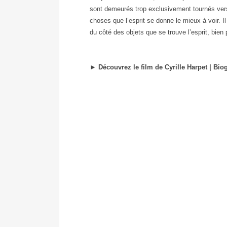
sont demeurés trop exclusivement tournés vers
choses que l’esprit se donne le mieux à voir. I
du côté des objets que se trouve l’esprit, bien 
►
Découvrez le film de Cyrille Harpet | Bi