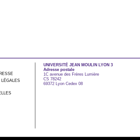
UNIVERSITÉ JEAN MOULIN LYON 3
Adresse postale
RESSE
1C avenue des Frères Lumière
CS 78242
 LÉGALES
69372 Lyon Cedex 08
ELLES