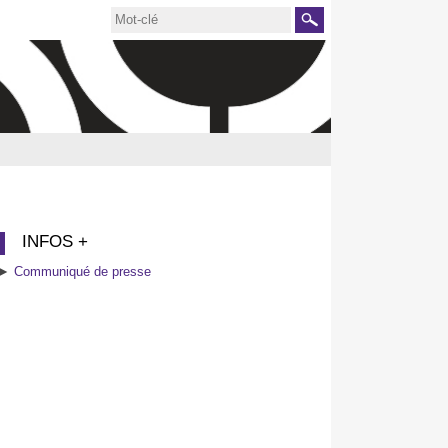
Rechercher
INFOS +
►
Communiqué de presse