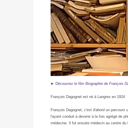
François
►
Découvrez le film
Biographie de François D
Dagognet
François Dagognet est né à Langres en 1924.
François Dagognet, c'est d'abord un parcours un
l'ayant conduit à devenir à la fois agrégé de ph
médecine. Il fut ensuite médecin au centre du