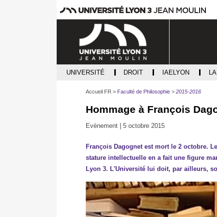
UNIVERSITÉ
DROIT
IAELYON
L
Accueil FR
Faculté de Philosophie
2015-2016
Hommage à François Dag
Evènement |
5 octobre 2015
François Dagognet est mort le 2 octobre. 
stature intellectuelle en a fait une figure 
Lyon 3. L'Université lui doit, par ailleurs