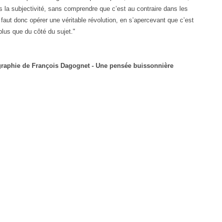
 la subjectivité, sans comprendre que c’est au contraire dans les
l faut donc opérer une véritable révolution, en s’apercevant que c’est
plus que du côté du sujet."
ographie de François Dagognet - Une pensée buissonnière