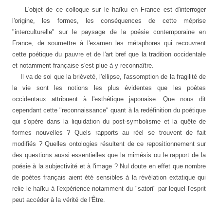
L'objet de ce colloque sur le haïku en France est d'interroger
l'origine, les formes, les conséquences de cette méprise
"interculturelle" sur le paysage de la poésie contemporaine en
France, de soumettre à l'examen les métaphores qui recouvrent
cette poétique du pauvre et de l'art bref que la tradition occidentale
et notamment française s'est plue à y reconnaître.
Il va de soi que la brièveté, l'ellipse, l'assomption de la fragilité de
la vie sont les notions les plus évidentes que les poètes
occidentaux attribuent à l'esthétique japonaise. Que nous dit
cependant cette "reconnaissance" quant à la redéfinition du poétique
qui s'opère dans la liquidation du post-symbolisme et la quête de
formes nouvelles ? Quels rapports au réel se trouvent de fait
modifiés ? Quelles ontologies résultent de ce repositionnement sur
des questions aussi essentielles que la mimésis ou le rapport de la
poésie à la subjectivité et à l'image ? Nul doute en effet que nombre
de poètes français aient été sensibles à la révélation extatique qui
relie le haïku à l'expérience notamment du "satori" par lequel l'esprit
peut accéder à la vérité de l'Être.