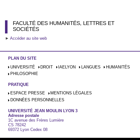
FACULTÉ DES HUMANITÉS, LETTRES ET
SOCIÉTÉS
►
Accéder au site web
PLAN DU SITE
UNIVERSITÉ
DROIT
IAELYON
LANGUES
HUMANITÉS
PHILOSOPHIE
PRATIQUE
ESPACE PRESSE
MENTIONS LÉGALES
DONNÉES PERSONNELLES
UNIVERSITÉ JEAN MOULIN LYON 3
Adresse postale
1C avenue des Frères Lumière
CS 78242
69372 Lyon Cedex 08