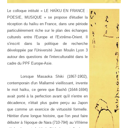
Le colloque intitulé « LE HAÏKU EN FRANCE :
POESIE, MUSIQUE » se propose d'étudier la
réception du haïku en France, dans une période
particulièrement riche sur le plan des échanges
culturels entre l'Europe et l'Extrême-Orient. Il
s'inscrit dans la politique de recherche
développée par l'Université Jean Moulin Lyon 3
autour des questions de l'interculturalité dans le
cadre du PPF Europe-Asie.
Lorsque Masaoka Shiki (1867-1902),
contemporain d'un Mallarmé vieillissant, invente
le mot haïku, ce genre que Bashô (1644-1694)
avait porté à la perfection avant qu'il n'entre en
décadence, n'était plus guère perçu au Japon
que comme un exercice de virtuosité formelle.
Héritier d'une longue histoire, que l'on peut faire
débuter à l'époque de Nara (710-794) au VIIIème