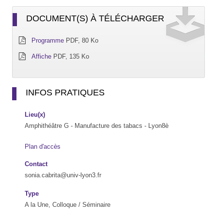
DOCUMENT(S) À TÉLÉCHARGER
Programme
PDF, 80 Ko
Affiche
PDF, 135 Ko
INFOS PRATIQUES
Lieu(x)
Amphithéâtre G - Manufacture des tabacs - Lyon8è
Plan d'accès
Contact
sonia.cabrita@univ-lyon3.fr
Type
A la Une, Colloque / Séminaire