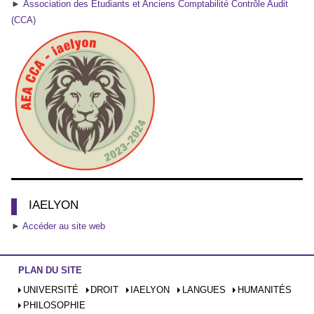
►
Association des Étudiants et Anciens Comptabilité Contrôle Audit
(CCA)
IAELYON
►
Accéder au site web
PLAN DU SITE
UNIVERSITÉ
DROIT
IAELYON
LANGUES
HUMANITÉS
PHILOSOPHIE