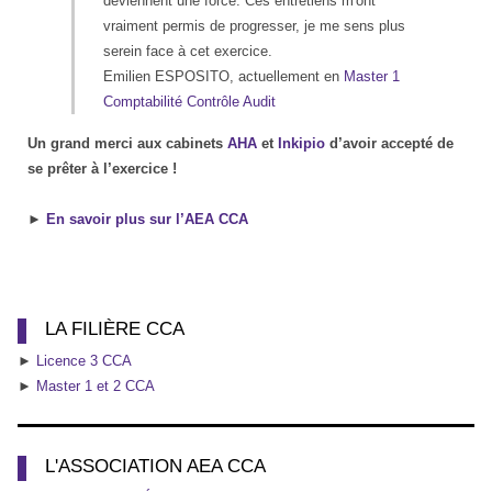
deviennent une force. Ces entretiens m'ont
vraiment permis de progresser, je me sens plus
serein face à cet exercice.
Emilien ESPOSITO, actuellement en
Master 1
Comptabilité Contrôle Audit
Un grand merci aux cabinets
AHA
et
Inkipio
d’avoir accepté de
se prêter à l’exercice !
►
En savoir plus sur l’AEA CCA
LA FILIÈRE CCA
►
Licence 3 CCA
►
Master 1 et 2 CCA
L'ASSOCIATION AEA CCA