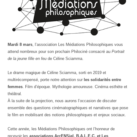
Mardi 8 mars
, l’association
Les Médiations Philosophiques
vous
attend nombreux pour son prochain Philociné consacré au
Portrait
de la jeune fille en feu
de Céline Sciamma.
Le drame magique de Céline Sciamma, sorti en 2019 et
multirécompensé, porte notre attention sur
les solidarités entre
femmes
. Film d’époque. Mythologie amoureuse. Cinéma esthète et
théâtral.
À la suite de la projection, nous aurons l’occasion de discuter
ensemble des questions cinématographiques et narratives que pose
le film en mobilisant des notions philosophiques et enjeux sociaux.
Cette année, les Médiations Philosophiques ont l’honneur de
recevoir les
associations ArcENSiel, B.A.L.E.C. et Les