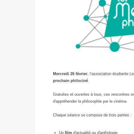
Café
Mercredi 26 février
, l’association étudiante
Le
Philo
prochain philociné
.
Gratuites et ouvertes à tous, ces rencontres on
d'appréhender la philosophie par le cinéma.
Chaque séance se compose de trois parties :
Un
film
d'actualité ou d'anthologie