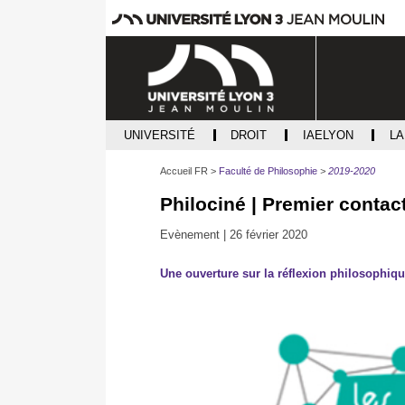
UNIVERSITÉ
DROIT
IAELYON
L
Accueil FR
Faculté de Philosophie
2019-2020
Philociné | Premier contac
Evènement |
26 février 2020
Une ouverture sur la réflexion philosophiqu