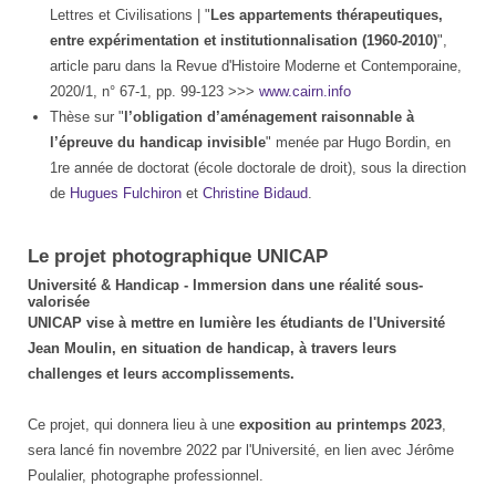
Lettres et Civilisations | "
Les appartements thérapeutiques,
entre expérimentation et institutionnalisation (1960-2010)
",
article paru dans la Revue d'Histoire Moderne et Contemporaine,
2020/1, n° 67-1, pp. 99-123 >>>
www.cairn.info
Thèse sur "
l’obligation d’aménagement raisonnable à
l’épreuve du handicap invisible
" menée par Hugo Bordin, en
1re année de doctorat (école doctorale de droit), sous la direction
de
Hugues Fulchiron
et
Christine Bidaud
.
Le projet photographique UNICAP
Université & Handicap - Immersion dans une réalité sous-
valorisée
UNICAP vise à mettre en lumière les étudiants de l'Université
Jean Moulin, en situation de handicap, à travers leurs
challenges et leurs accomplissements.
Ce projet, qui donnera lieu à une
exposition au printemps 2023
,
sera lancé fin novembre 2022 par l'Université, en lien avec Jérôme
Poulalier, photographe professionnel.