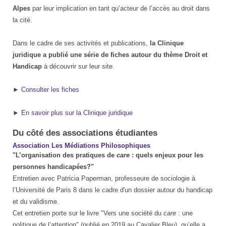
Alpes
par leur implication en tant qu’acteur de l’accès au droit dans
la cité.
Dans le cadre de ses activités et publications,
la Clinique
juridique a publié une série de fiches autour du thème Droit et
Handicap
à découvrir sur leur site.
►
Consulter les fiches
►
En savoir plus sur la Clinique juridique
Du côté des associations étudiantes
Association Les Médiations Philosophiques
"L’organisation des pratiques de
care
: quels enjeux pour les
personnes handicapées?"
Entretien avec Patricia Paperman, professeure de sociologie à
l’Université de Paris 8 dans le cadre d'un dossier autour du handicap
et du validisme.
Cet entretien porte sur le livre "Vers une société du
care
: une
politique de l’attention" (publié en 2019 au Cavalier Bleu), qu’elle a