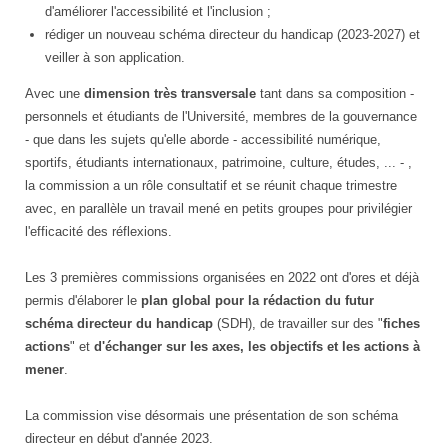
d'améliorer l'accessibilité et l'inclusion ;
rédiger un nouveau schéma directeur du handicap (2023-2027) et
veiller à son application.
Avec une
dimension très transversale
tant dans sa composition -
personnels et étudiants de l'Université, membres de la gouvernance
- que dans les sujets qu'elle aborde - accessibilité numérique,
sportifs, étudiants internationaux, patrimoine, culture, études, ... - ,
la commission a un rôle consultatif et se réunit chaque trimestre
avec, en parallèle un travail mené en petits groupes pour privilégier
l'efficacité des réflexions.
Les 3 premières commissions organisées en 2022 ont d'ores et déjà
permis d'élaborer le
plan global pour la rédaction du futur
schéma directeur du handicap
(SDH), de travailler sur des "
fiches
actions
" et
d'échanger sur les axes, les objectifs et les actions à
mener
.
La commission vise désormais une présentation de son schéma
directeur en début d'année 2023.