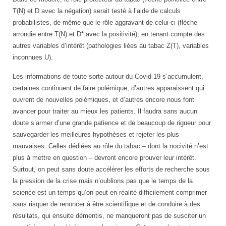
T(N) et D avec la négation) serait testé à l’aide de calculs
probabilistes, de même que le rôle aggravant de celui-ci (flèche
arrondie entre T(N) et D* avec la positivité), en tenant compte des
autres variables d’intérêt (pathologies liées au tabac Z(T), variables
inconnues U).
Les informations de toute sorte autour du Covid-19 s’accumulent,
certaines continuent de faire polémique, d’autres apparaissent qui
ouvrent de nouvelles polémiques, et d’autres encore nous font
avancer pour traiter au mieux les patients. Il faudra sans aucun
doute s’armer d’une grande patience et de beaucoup de rigueur pour
sauvegarder les meilleures hypothèses et rejeter les plus
mauvaises. Celles dédiées au rôle du tabac – dont la nocivité n’est
plus à mettre en question – devront encore prouver leur intérêt.
Surtout, on peut sans doute accélérer les efforts de recherche sous
la pression de la crise mais n’oublions pas que le temps de la
science est un temps qu’on peut en réalité difficilement comprimer
sans risquer de renoncer à être scientifique et de conduire à des
résultats, qui ensuite démentis, ne manqueront pas de susciter un