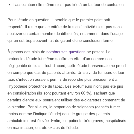
l’association elle-même n’est pas liée à un facteur de confusion.
Pour l’étude en question, il semble que le premier point soit
respecté. Il reste que ce critère de la significativité n’est pas sans
soulever un certain nombre de difficultés, notamment dans l’usage
qui en est trop souvent fait de garant d’une conclusion ferme.
À propos des biais de
nombreuses
questions
se posent. Le
protocole d’étude lui-même souffre en effet d’un nombre non
négligeable de biais. Tout d’abord, cette étude transversale ne prend
en compte que cas de patients atteints. Un suivi de fumeurs et leur
taux d’infection auraient permis de répondre plus précisément à
l’hypothèse protectrice du tabac. Les ex-fumeurs n’ont pas été pris
en considération (ils sont pourtant environ 60 %), sachant que
certains d’entre eux pourraient utiliser des e-cigarettes contenant de
la nicotine. Par ailleurs, la proportion de soignants (censés fumer
moins comme l’indique l’étude) dans le groupe des patients
ambulatoires est élevée. Enfin, les patients très graves, hospitalisés
en réanimation, ont été exclus de l’étude.