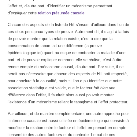
l’effet et, d’autre part, d’identifier un mécanisme permettant
d’expliquer
cette
relation présumée causale
.
Chacun des aspects de la liste de Hill s’inscrit d’ailleurs dans l’un de
ces deux principaux types de preuve. Autrement dit, il s’agit à la fois
de pouvoir montrer que la relation existe, c’est-à-dire que la
consommation de tabac fait une différence (la preuve
épidémiologique ici) quant au risque de contracter la maladie d’une
part, et de pouvoir expliquer comment elle se réalise, c’est-à-dire
rendre compte du mécanisme causal, d’autre part. Par suite, il ne
serait pas nécessaire que chacun des aspects de Hill soit respecté,
pour conclure à la causalité, mais si l’on a pu identifier que notre
association statistique est valide, que le facteur
fait bien une
différence
dans l’effet, il faudrait alors aussi pouvoir montrer
l’existence d’un mécanisme reliant le tabagisme et l’effet protecteur.
Par ailleurs, et de manière complémentaire, une autre approche pour
l’inférence causale est aussi utilisée en épidémiologie qui consiste à
modéliser la relation entre le facteur et l’effet en prenant en compte
l’ensemble des autres facteurs et du contexte. Le but de ces