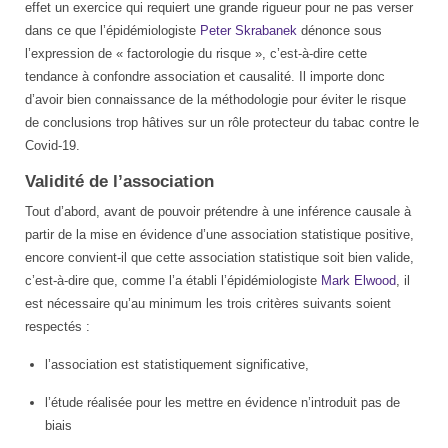
effet un exercice qui requiert une grande rigueur pour ne pas verser
dans ce que l’épidémiologiste
Peter Skrabanek
dénonce sous
l’expression de « factorologie du risque », c’est-à-dire cette
tendance à confondre association et causalité. Il importe donc
d’avoir bien connaissance de la méthodologie pour éviter le risque
de conclusions trop hâtives sur un rôle protecteur du tabac contre le
Covid-19.
Validité de l’association
Tout d’abord, avant de pouvoir prétendre à une inférence causale à
partir de la mise en évidence d’une association statistique positive,
encore convient-il que cette association statistique soit bien valide,
c’est-à-dire que, comme l’a établi l’épidémiologiste
Mark Elwood
, il
est nécessaire qu’au minimum les trois critères suivants soient
respectés :
l’association est statistiquement significative,
l’étude réalisée pour les mettre en évidence n’introduit pas de
biais