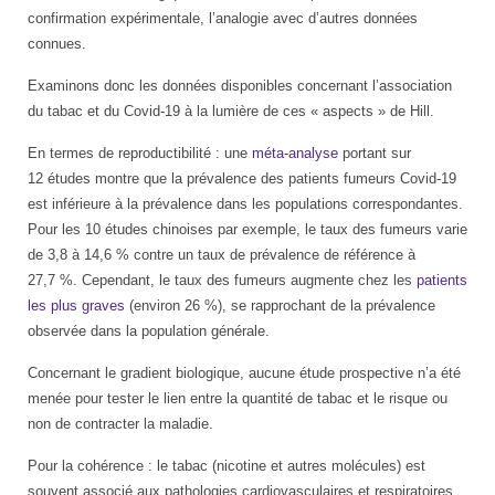
confirmation expérimentale, l’analogie avec d’autres données
connues.
Examinons donc les données disponibles concernant l’association
du tabac et du Covid-19 à la lumière de ces « aspects » de Hill.
En termes de reproductibilité : une
méta-analyse
portant sur
12 études montre que la prévalence des patients fumeurs Covid-19
est inférieure à la prévalence dans les populations correspondantes.
Pour les 10 études chinoises par exemple, le taux des fumeurs varie
de 3,8 à 14,6 % contre un taux de prévalence de référence à
27,7 %. Cependant, le taux des fumeurs augmente chez les
patients
les plus graves
(environ 26 %), se rapprochant de la prévalence
observée dans la population générale.
Concernant le gradient biologique, aucune étude prospective n’a été
menée pour tester le lien entre la quantité de tabac et le risque ou
non de contracter la maladie.
Pour la cohérence : le tabac (nicotine et autres molécules) est
souvent associé aux pathologies cardiovasculaires et respiratoires