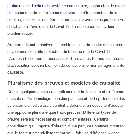
et
diminuerait l’action du système immunitaire
, augmentant le risque
d’infections et de complications graves. Le rôle protecteur de la
nicotine, s’il existe, doit être mis en balance avec le risque observé
du tabac sur l’évolution du Covid-19. La cohérence est ici bien
problématique.
Au terme de cette analyse, il semble difficile de fonder sérieusement
l’hypothèse d’un rôle protecteur du tabac contre le Covid-19.
D’autres études seront nécessaires. En d’autres termes, les études
d’association sont ici bien loin de conduire à former un jugement de
causalité.
Pluralisme des preuves et modèles de causalité
Depuis quelques années une réflexion sur la causalité et l’inférence
causale en épidémiologie, enrichie par l’apport de la philosophie des
sciences biomédicales, a conduit à défendre la nécessité d’adopter
une approche pluraliste quant aux preuves. Différents types de
preuve seraient nécessaires et complémentaires. Certains
considèrent qu’il importe d’obtenir, d’une part, des preuves montrant
que le facteur potentiellement causal « fait une différence » dans