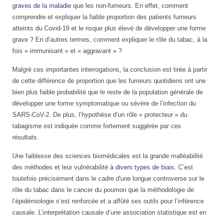
graves de la maladie
que les non-fumeurs. En effet, comment
comprendre et expliquer la faible proportion des patients fumeurs
atteints du Covid-19 et le risque plus élevé de développer une forme
grave ? En d’autres termes, comment expliquer le rôle du tabac, à la
fois « immunisant » et « aggravant » ?
Malgré ces importantes interrogations, la conclusion est tirée à partir
de cette différence de proportion que les fumeurs quotidiens ont une
bien plus faible probabilité que le reste de la population générale de
développer une forme symptomatique ou sévère de l’infection du
SARS-CoV-2. De plus, l’hypothèse d’un rôle « protecteur » du
tabagisme est indiquée comme fortement suggérée par ces
résultats.
Une faiblesse des sciences biomédicales est la grande malléabilité
des méthodes et leur vulnérabilité à
divers types de biais
. C’est
toutefois précisément dans le cadre d'une longue controverse sur le
rôle du tabac dans le cancer du poumon que la méthodologie de
l’épidémiologie s’est renforcée et a affûté ses outils pour l’inférence
causale. L’interprétation causale d’une association statistique est en