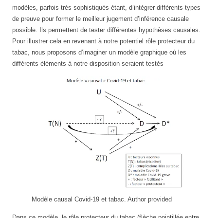
modèles, parfois très sophistiqués étant, d’intégrer différents types
de preuve pour former le meilleur jugement d’inférence causale
possible. Ils permettent de tester différentes hypothèses causales.
Pour illustrer cela en revenant à notre potentiel rôle protecteur du
tabac, nous proposons d’imaginer un modèle graphique où les
différents éléments à notre disposition seraient testés
Modèle causal Covid-19 et tabac.
Author provided
Dans ce modèle, le rôle protecteur du tabac (flèche pointillée entre