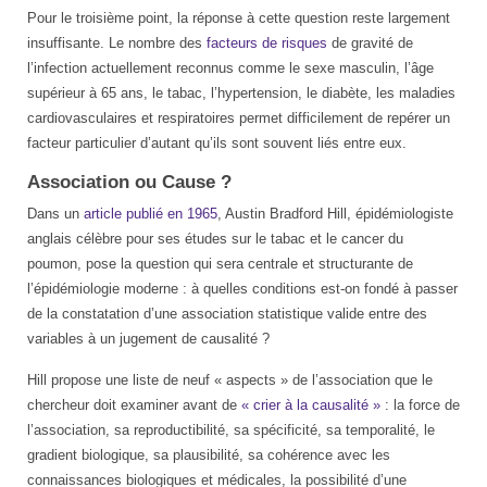
Pour le troisième point, la réponse à cette question reste largement
insuffisante. Le nombre des
facteurs de risques
de gravité de
l’infection actuellement reconnus comme le sexe masculin, l’âge
supérieur à 65 ans, le tabac, l’hypertension, le diabète, les maladies
cardiovasculaires et respiratoires permet difficilement de repérer un
facteur particulier d’autant qu’ils sont souvent liés entre eux.
Association ou Cause ?
Dans un
article publié en 1965
, Austin Bradford Hill, épidémiologiste
anglais célèbre pour ses études sur le tabac et le cancer du
poumon, pose la question qui sera centrale et structurante de
l’épidémiologie moderne : à quelles conditions est-on fondé à passer
de la constatation d’une association statistique valide entre des
variables à un jugement de causalité ?
Hill propose une liste de neuf « aspects » de l’association que le
chercheur doit examiner avant de
« crier à la causalité »
: la force de
l’association, sa reproductibilité, sa spécificité, sa temporalité, le
gradient biologique, sa plausibilité, sa cohérence avec les
connaissances biologiques et médicales, la possibilité d’une