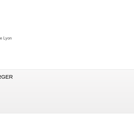
de Lyon
RGER