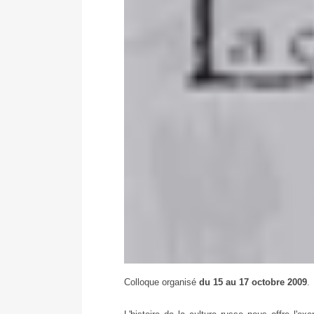
La
Colloque organisé
du 15 au 17 octobre 2009
.
clandestinité