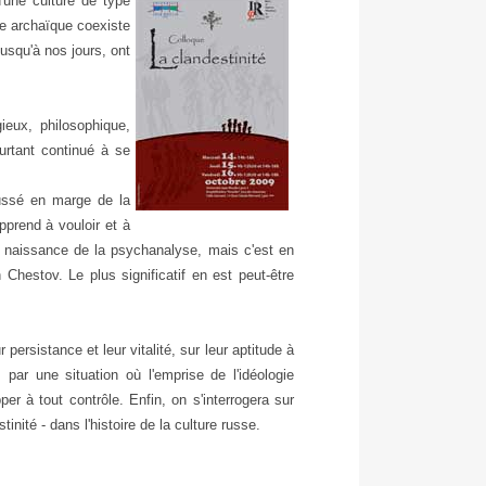
d'une culture de type
me archaïque coexiste
jusqu'à nos jours, ont
ieux, philosophique,
pourtant continué à se
oussé en marge de la
pprend à vouloir et à
la naissance de la psychanalyse, mais c'est en
Chestov. Le plus significatif en est peut-être
persistance et leur vitalité, sur leur aptitude à
par une situation où l'emprise de l'idéologie
er à tout contrôle. Enfin, on s'interrogera sur
inité - dans l'histoire de la culture russe.