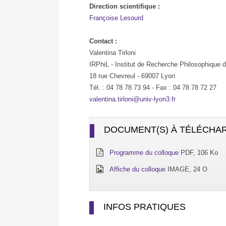
Direction scientifique :
Françoise Lesourd
Contact :
Valentina Tirloni
IRPhiL - Institut de Recherche Philosophique 
18 rue Chevreul - 69007 Lyon
Tél. : 04 78 78 73 94 - Fax : 04 78 78 72 27
valentina.tirloni@univ-lyon3.fr
DOCUMENT(S) À TÉLÉCHA
Programme du colloque
PDF, 106 Ko
Affiche du colloque
IMAGE, 24 O
INFOS PRATIQUES