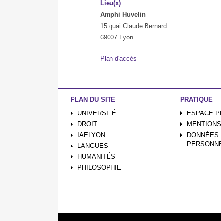
Lieu(x)
Amphi Huvelin
15 quai Claude Bernard
69007 Lyon
Plan d'accès
PLAN DU SITE
PRATIQUE
UNIVERSITÉ
ESPACE P
DROIT
MENTIONS
IAELYON
DONNÉES
PERSONN
LANGUES
HUMANITÉS
PHILOSOPHIE