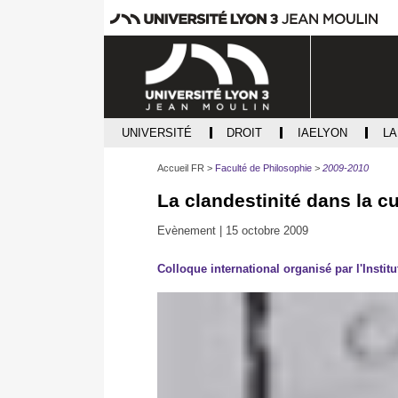
UNIVERSITÉ
DROIT
IAELYON
L
Accueil FR
Faculté de Philosophie
2009-2010
La clandestinité dans la c
Evènement |
15 octobre 2009
Colloque international organisé par l'Insti