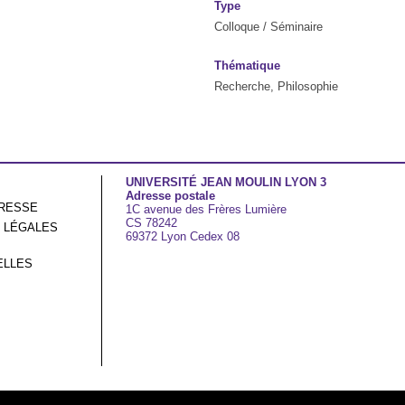
Type
Colloque / Séminaire
Thématique
Recherche, Philosophie
UNIVERSITÉ JEAN MOULIN LYON 3
Adresse postale
RESSE
1C avenue des Frères Lumière
CS 78242
 LÉGALES
69372 Lyon Cedex 08
ELLES