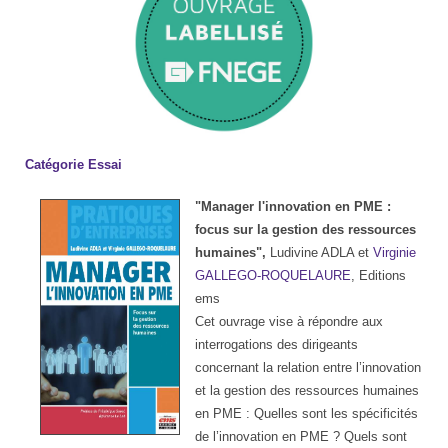
Catégorie Essai
Labellisation
FNEGE
"Manager l'innovation en PME :
focus sur la gestion des ressources
humaines",
Ludivine ADLA et
Virginie
GALLEGO-ROQUELAURE
, Editions
ems
Cet ouvrage vise à répondre aux
interrogations des dirigeants
concernant la relation entre l’innovation
et la gestion des ressources humaines
en PME : Quelles sont les spécificités
de l’innovation en PME ? Quels sont