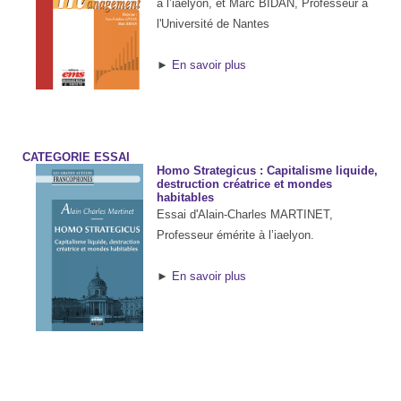
à l’iaelyon, et Marc BIDAN, Professeur à
l'Université de Nantes
►
En savoir plus
CATEGORIE ESSAI
Homo Strategicus : Capitalisme liquide,
destruction créatrice et mondes
habitables
Essai d'Alain-Charles MARTINET,
Professeur émérite à l’iaelyon.
►
En savoir plus